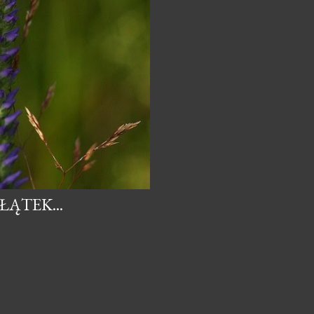
ĄTEK...