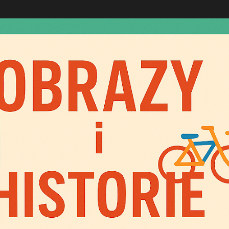
Przejdź do głównej zawartości