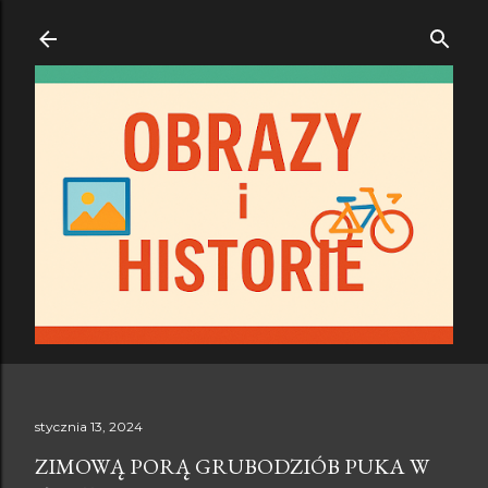
Przejdź do głównej zawartości
stycznia 13, 2024
ZIMOWĄ PORĄ GRUBODZIÓB PUKA W