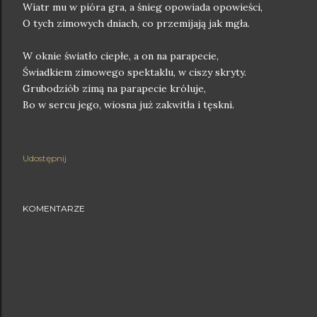
Wiatr mu w pióra gra, a śnieg opowiada opowieści,
O tych zimowych dniach, co przemijają jak mgła.
W oknie światło ciepłe, a on na parapecie,
Świadkiem zimowego spektaklu, w ciszy skryty.
Grubodziób zimą na parapecie króluje,
Bo w sercu jego, wiosna już zakwitła i tęskni.
Udostępnij
KOMENTARZE