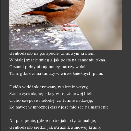
Grubodziób na parapecie, zimowym królem,
W białej szacie śniegu, jak perła na ramieniu okna.
Oczami pełnymi tajemnicy, patrzy w dal,
Tam, gdzie zima tańczy w wirze śnieżnych plam.
Dziób w dół skierowany, w ziemię wryty,
Szuka życiodajnej iskry, w tej zimowej bieli.
Cicho szepcze melodię, co tchnie nadzieję,
Że nawet w mroźnej ciszy jest miejsce na marzenie.
Na parapecie, gdzie mróz jak artysta maluje,
Grubodziób siedzi, jak strażnik zimowej krainy.