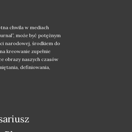
lotna chwila w mediach
ournal”, może być potężnym
ci narodowej, środkiem do
na kreowanie zupełnie
ące obrazy naszych czasów
miętania, definiowania,
sariusz