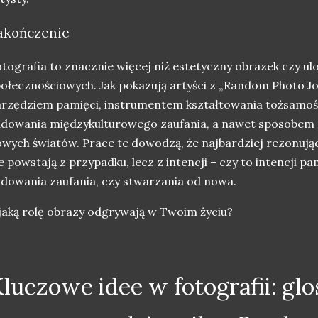
akończenie
tografia to znacznie więcej niż estetyczny obrazek czy u
ołecznościowych. Jak pokazują artyści z „Random Photo J
rzędziem pamięci, instrumentem kształtowania tożsamoś
dowania międzykulturowego zaufania, a nawet sposobem 
wych światów. Prace te dowodzą, że najbardziej rezonuj
e powstają z przypadku, lecz z intencji – czy to intencji pa
dowania zaufania, czy stwarzania od nowa.
jaką rolę obrazy odgrywają w Twoim życiu?
luczowe idee w fotografii: glo