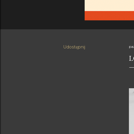
Udostępnij
pa
L