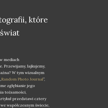
tografii, które
 świat
 w mediach
e. Przewijamy, lajkujemy,
 ważna? W tym wizualnym
„
Random Photo Journal
”,
me zgłębianie jego
ia tożsamości,
artykuł przedstawi cztery
wa we współczesnym świecie,