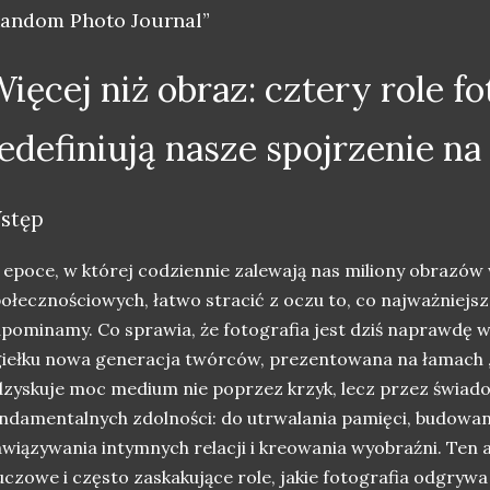
Random Photo Journal”
ięcej niż obraz: cztery role fo
edefiniują nasze spojrzenie na
stęp
epoce, w której codziennie zalewają nas miliony obrazów
ołecznościowych, łatwo stracić z oczu to, co najważniejsz
pominamy. Co sprawia, że fotografia jest dziś naprawdę
iełku nowa generacja twórców, prezentowana na łamach 
zyskuje moc medium nie poprzez krzyk, lecz przez świado
ndamentalnych zdolności: do utrwalania pamięci, budowan
wiązywania intymnych relacji i kreowania wyobraźni. Ten 
uczowe i często zaskakujące role, jakie fotografia odgry